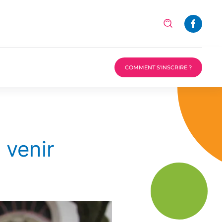
COMMENT S'INSCRIRE ?
 venir