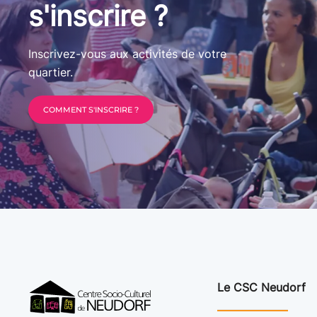
s'inscrire ?
Inscrivez-vous aux activités de votre
quartier.
COMMENT S'INSCRIRE ?
Le CSC Neudorf