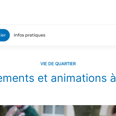
ier
Infos pratiques
VIE DE QUARTIER
ments et animations à