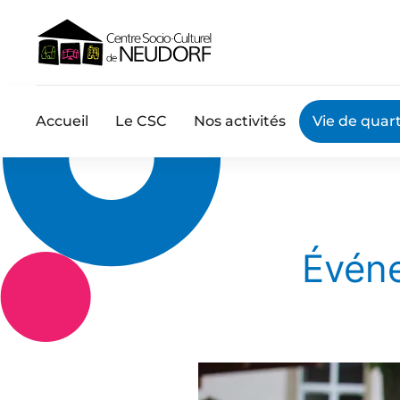
Accueil
Le CSC
Nos activités
Vie de quart
Événe