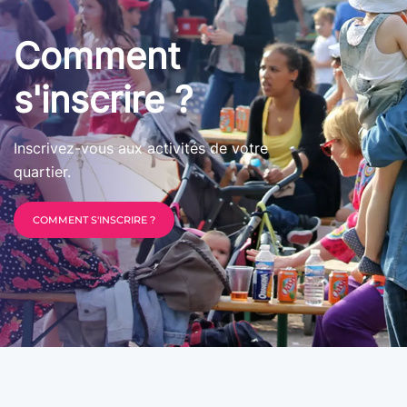
Comment
s'inscrire ?
Inscrivez-vous aux activités de votre
quartier.
COMMENT S'INSCRIRE ?