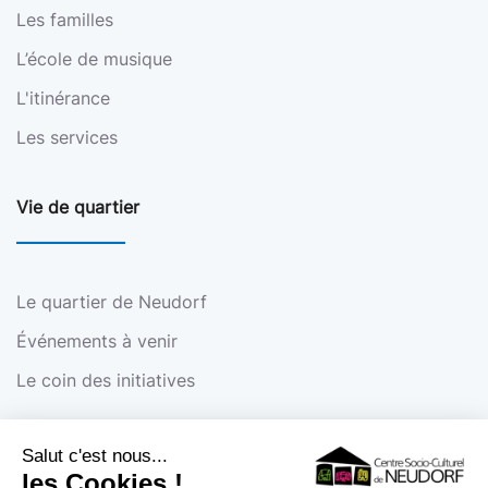
Les familles
L’école de musique
L'itinérance
Les services
Vie de quartier
Le quartier de Neudorf
Événements à venir
Le coin des initiatives
Infos pratiques
Salut c'est nous...
les Cookies !