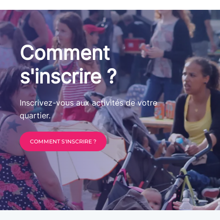
Comment
s'inscrire ?
Inscrivez-vous aux activités de votre
quartier.
COMMENT S'INSCRIRE ?