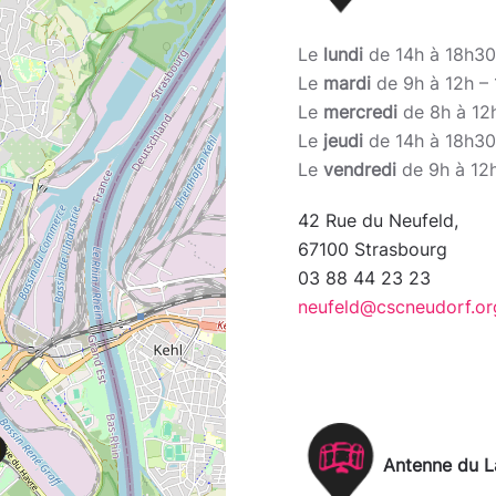
Le
lundi
de 14h à 18h30
Le
mardi
de 9h à 12h –
Le
mercredi
de 8h à 12h
Le
jeudi
de 14h à 18h30
Le
vendredi
de 9h à 12h
42 Rue du Neufeld,
67100 Strasbourg
03 88 44 23 23
neufeld@cscneudorf.or
Antenne du 