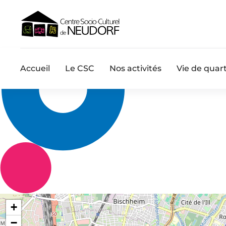
Accueil
Le CSC
Nos activités
Vie de quart
+
−