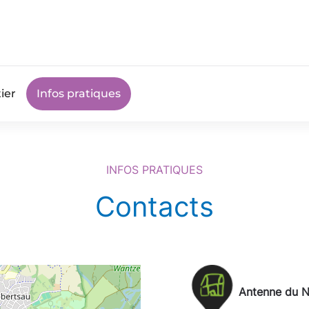
ier
Infos pratiques
INFOS PRATIQUES
Contacts
Antenne du N