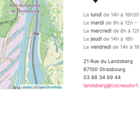
Le
lundi
de 14h à 18h30
Le
mardi
de 9h à 12h – 
Le
mercredi
de 8h à 12h
Le
jeudi
de 14h à 18h
Le
vendredi
de 14h à 1
21 Rue du Landsberg
67100 Strasbourg
03 88 34 69 44
landsberg@cscneudorf
Leaflet
| ©
OpenStreetMap