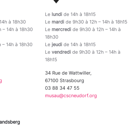
Le
lundi
de 14h à 18h15
 14h à 18h30
Le
mardi
de 9h30 à 12h – 14h à 18h15
 – 14h à 18h30
Le
mercredi
de 9h30 à 12h – 14h à
18h30
 – 14h à 18h30
Le
jeudi
de 14h à 18h15
Le
vendredi
de 9h30 à 12h – 14h à
18h15
34 Rue de Wattwiller,
g
67100 Strasbourg
03 88 34 47 55
musau@cscneudorf.org
Landsberg