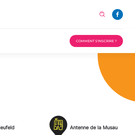
COMMENT S'INSCRIRE ?
eufeld
Antenne de la Musau